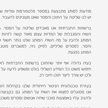
מודעות למותג מתבצעת במספר פלטפורמות ומדיות שונ
יש לנו שליטה על התוכן והמסר שאנו מעוניינים להעביר.
ברשתות החברתיות אנו מאבדים שליטה על המסר. בשל
השיח והמגבלות של המדיות עצמן מאוד קשה לזהות 
המותג ולהבין על מה השיח. המותג שלנו נותר חשוף ל
וחסר, למסרים שליליים, לפייק ניוז, למשברים פוטנצ
המותג נפגעת.
בעיה גדולה אף יותר שהתוכן ברשתות החברתיות לא
חיפוש פשוט כל המידע השלילי בולט ומשפיע לרעה על 
ולכן יש צורך לייצר תוכן חיובי רב.
בעזרת טכנולוגיית הניטור הייחודית שלנו בקהילות השי
אנו מסוגלים למצוא את השיח על המותג גם בקבוצה ה
ולהגיב עליו באמצעות סוכני שיחה אנושים ומסרים משכנע