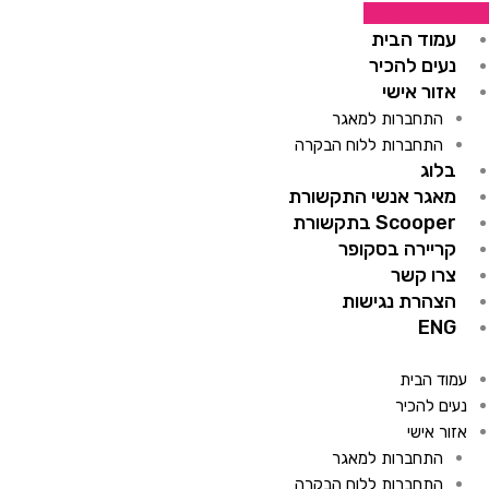
ילוג
לייעוץ ללא עלות
תוכן
עמוד הבית
נעים להכיר
אזור אישי
התחברות למאגר
התחברות ללוח הבקרה
בלוג
מאגר אנשי התקשורת
Scooper בתקשורת
קריירה בסקופר
צרו קשר
הצהרת נגישות
ENG
עמוד הבית
נעים להכיר
אזור אישי
התחברות למאגר
התחברות ללוח הבקרה