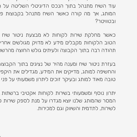
עוד השיח מתנהל בתוך הנכס הדיגיטלי השליטה על ה
המותג, אך מה קורה כאשר השיח מתנהל בקבוצות פייס
ובטוויטר?
כאשר מחלקת שירות לקוחות לא מבצעת ניטור שיח
הטוב הלקוחות מקבלים מידע לא מדויק מגולשים אחר
תהודה רבה בתוך הקבוצה ולעיתים גולש החוצה מהרש
בעזרת ניטור שיח ומענה מהיר של נציגים בתוך הקבוצו
והחשיפה למותג, מדייקים את המידע, מגדילים את היקפי 
טובה מאוד למותג ובעיקר זוכים ליתרון משמעותי על פני
יתרון נוסף ומשמעותי בשירות לקוחות אקטיבי ברשתו
המסר שהמותג שלנו יוצא מגדרו על מנת לספק שירות ט
לשירות, לתדמית והשיווק וגם למכירות.