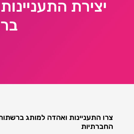
יצירת התעניינות
ברש
צרו התעניינות ואהדה למותג ברשתות
החברתיות