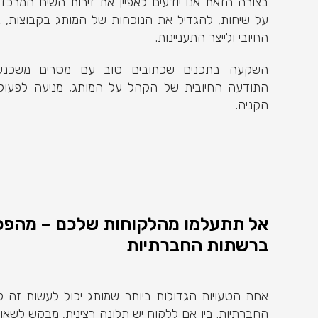
בצורה הזאת אנו יודעים לאפיין את זירות השיח המרכזי
על שיחות, להגדיל את הנוכחות של המותג בקבוצות, 
החיובי ולייצר התעניינות.
השקעה בתכנים שכתובים טוב עם מסרים משכנע
התודעה החיובית של הקהל על המותג, מניעה לפעול
הקניה.
אל תתעלמו מהלקוחות שלכם – מהפכ
ברשתות החברתיות
אחת הטעויות הגדולות ביותר שמותג יכול לעשות זה
החברתיות. בין אם ללקוח יש תלונה רצינית, מבקש לשאו