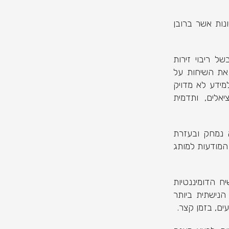
ות אשר ברובן
 ריבוי זירות
את השיחות על
מידע לא מדויק
יאלים, ותדמית
 נמחק ובעזרת
המודעות למותג
ח הדומיננטיות
נישתית ביותר
ים, בזמן קצר.