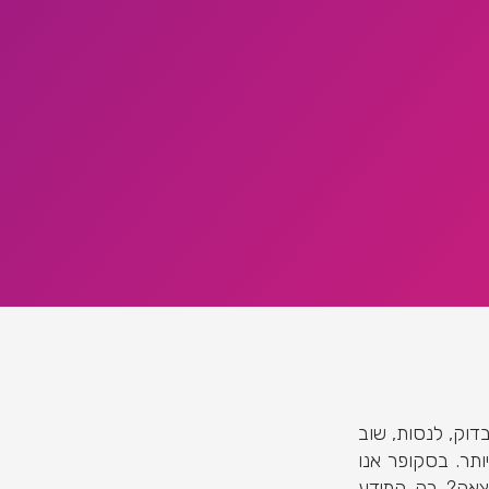
דוק, לנסות, שוב
תר. בסקופר אנו
וצאה? רק המידע