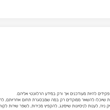
ים להיות מעודכנים אך ורק במידע הרלוונטי אליהם.
נת שיוכלו להשאר ממוקדים רק במה שמבסגרת תחום אחריותם, לחסו
וז, לענות לניסיונות שיימינג, להקפיץ מכירות, לשפר שירות לקוחו