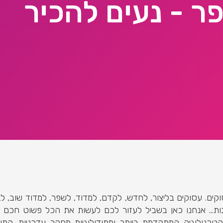
ר - נעים להכיר
קים. עסוקים בליצור, לחדש, לקדם, למדוד, לשפר, למדוד שוב, לב
גות… אנחנו כאן בשביל לעזור לכם לעשות את הכל פשוט חכם יו
טכנולוגיה המתקדמת ביותר ומתודולוגיות מחקר עדכניות. הת