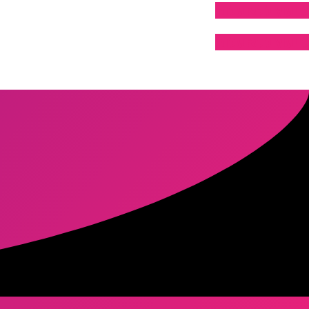
לייעוץ ללא עלות
לייעוץ ללא עלות