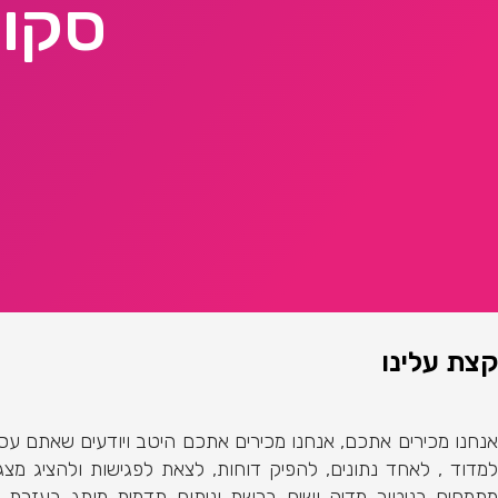
סקופ
קצת עלינו
אנחנו מכירים אתכם, אנחנו מכירים אתכם היטב ויודעים שאתם עסו
למדוד , לאחד נתונים, להפיק דוחות, לצאת לפגישות ולהציג מצ
מתמחים בניטור מדיה ושיח ברשת וניתוח תדמית מותג בעזרת ה