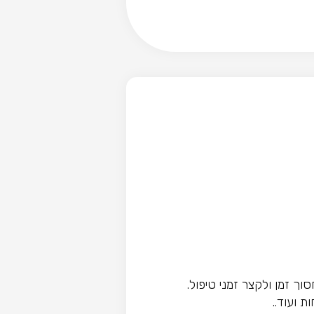
ך זמן ולקצר זמני טיפול.
ת ועוד..