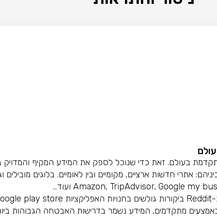
עולם
iT.
 שפות. . האיסוף מתבצע באמצעים מתקדמים, המידע נשמר בדרישות האבטחה הגבו