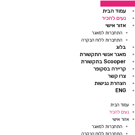
ילוג
לייעוץ ללא עלות
תוכן
עמוד הבית
נעים להכיר
אזור אישי
התחברות למאגר
התחברות ללוח הבקרה
בלוג
מאגר אנשי התקשורת
Scooper בתקשורת
קריירה בסקופר
צרו קשר
הצהרת נגישות
ENG
עמוד הבית
נעים להכיר
אזור אישי
התחברות למאגר
התחברות ללוח הבקרה